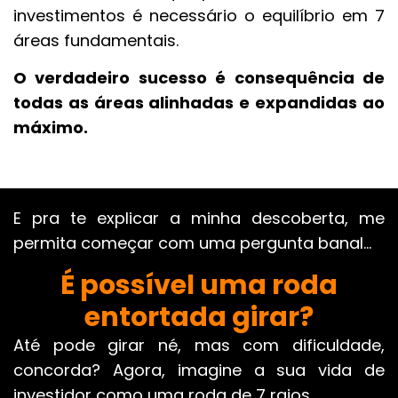
investimentos é necessário o equilíbrio em 7
áreas fundamentais.
O verdadeiro sucesso é consequência de
todas as áreas alinhadas e expandidas ao
máximo.
E pra te explicar a minha descoberta, me
permita começar com uma pergunta banal…
É possível uma roda
entortada girar?
Até pode girar né, mas com dificuldade,
concorda? Agora, imagine a sua vida de
investidor como uma roda de 7 raios.