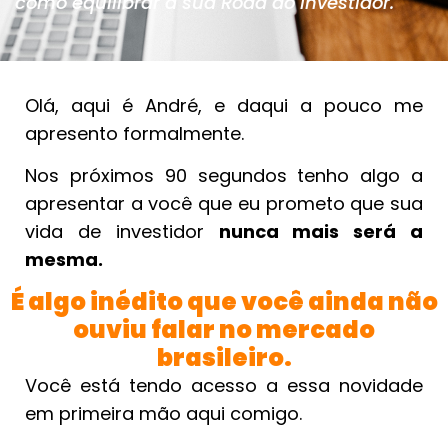
como equilibrar a sua Roda do Investidor.
Olá, aqui é André, e daqui a pouco me
apresento formalmente.
Nos próximos 90 segundos tenho algo a
apresentar a você que eu prometo que sua
vida de investidor
nunca mais será a
mesma.
É algo inédito que você ainda não
ouviu falar no mercado
brasileiro.
Você está tendo acesso a essa novidade
em primeira mão aqui comigo.