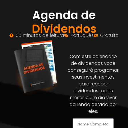
Agenda de
Dividendos
05 minutos de leitura
Português
Gratuito
Com este calendário
de dividendos você
conseguirá programar
seus investimentos
para receber
dividendos todos
meses e um dia viver
da renda gerada por
eles.