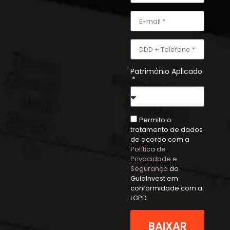
Patrimônio Aplicado
Permito o
tratamento de dados
de acordo com a
Política de
Privacidade e
Segurança
do
GuiaInvest em
conformidade com a
LGPD.
BAIXAR