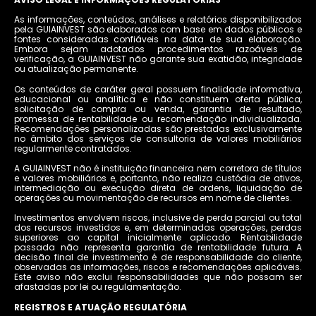
As informações, conteúdos, análises e relatórios disponibilizados
pela GUIAINVEST são elaborados com base em dados públicos e
fontes consideradas confiáveis na data de sua elaboração.
Embora sejam adotados procedimentos razoáveis de
verificação, a GUIAINVEST não garante sua exatidão, integridade
ou atualização permanente.
Os conteúdos de caráter geral possuem finalidade informativa,
educacional ou analítica e não constituem oferta pública,
solicitação de compra ou venda, garantia de resultado,
promessa de rentabilidade ou recomendação individualizada.
Recomendações personalizadas são prestadas exclusivamente
no âmbito dos serviços de consultoria de valores mobiliários
regularmente contratados.
A GUIAINVEST não é instituição financeira nem corretora de títulos
e valores mobiliários e, portanto, não realiza custódia de ativos,
intermediação ou execução direta de ordens, liquidação de
operações ou movimentação de recursos em nome de clientes.
Investimentos envolvem riscos, inclusive de perda parcial ou total
dos recursos investidos e, em determinadas operações, perdas
superiores ao capital inicialmente aplicado. Rentabilidade
passada não representa garantia de rentabilidade futura. A
decisão final de investimento é de responsabilidade do cliente,
observadas as informações, riscos e recomendações aplicáveis.
Este aviso não exclui responsabilidades que não possam ser
afastadas por lei ou regulamentação.
REGISTROS E ATUAÇÃO REGULATÓRIA