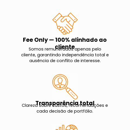
Fee Only — 100% alinhado ao
cliente
Somos remunerados apenas pelo
cliente, garantindo independência total e
ausência de conflito de interesse.
Transparência total
Clareza sobre custos, recomendações e
cada decisão de portfólio.