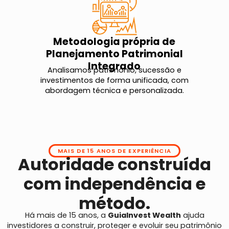
Metodologia própria de
Planejamento Patrimonial
Integrado
Analisamos patrimônio, sucessão e
investimentos de forma unificada, com
abordagem técnica e personalizada.
MAIS DE 15 ANOS DE EXPERIÊNCIA
Autoridade construída
com independência e
método.
Há mais de 15 anos, a
GuiaInvest Wealth
ajuda
investidores a construir, proteger e evoluir seu patrimônio