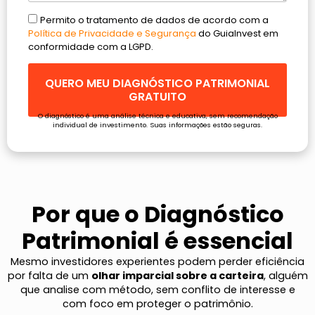
Permito o tratamento de dados de acordo com a
Política de Privacidade e Segurança
do GuiaInvest em
conformidade com a LGPD.
QUERO MEU DIAGNÓSTICO PATRIMONIAL
GRATUITO
O diagnóstico é uma análise técnica e educativa, sem recomendação
individual de investimento. Suas informações estão seguras.
Por que o Diagnóstico
Patrimonial é essencial
Mesmo investidores experientes podem perder eficiência
por falta de um
olhar imparcial sobre a carteira
, alguém
que analise com método, sem conflito de interesse e
com foco em proteger o patrimônio.