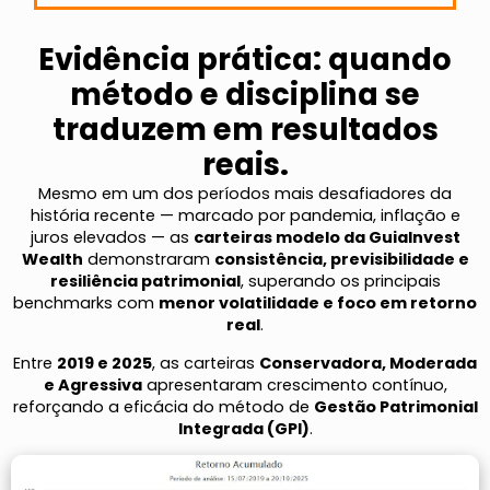
Evidência prática: quando
método e disciplina se
traduzem em resultados
reais.
Mesmo em um dos períodos mais desafiadores da
história recente — marcado por pandemia, inflação e
juros elevados — as
carteiras modelo da GuiaInvest
Wealth
demonstraram
consistência, previsibilidade e
resiliência patrimonial
, superando os principais
benchmarks com
menor volatilidade e foco em retorno
real
.
Entre
2019 e 2025
, as carteiras
Conservadora, Moderada
e Agressiva
apresentaram crescimento contínuo,
reforçando a eficácia do método de
Gestão Patrimonial
Integrada (GPI)
.