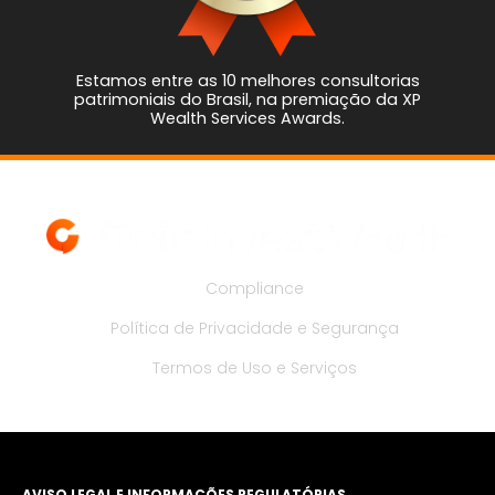
Estamos entre as 10 melhores consultorias
patrimoniais do Brasil, na premiação da XP
Wealth Services Awards.
Compliance
Política de Privacidade e Segurança
Termos de Uso e Serviços
AVISO LEGAL E INFORMAÇÕES REGULATÓRIAS