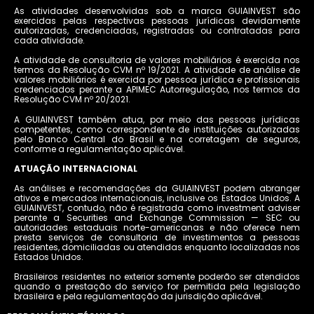
As atividades desenvolvidas sob a marca GUIAINVEST são
exercidas pelas respectivas pessoas jurídicas devidamente
autorizadas, credenciadas, registradas ou contratadas para
cada atividade.
A atividade de consultoria de valores mobiliários é exercida nos
termos da Resolução CVM nº 19/2021. A atividade de análise de
valores mobiliários é exercida por pessoa jurídica e profissionais
credenciados perante a APIMEC Autorregulação, nos termos da
Resolução CVM nº 20/2021.
A GUIAINVEST também atua, por meio das pessoas jurídicas
competentes, como correspondente de instituições autorizadas
pelo Banco Central do Brasil e na corretagem de seguros,
conforme a regulamentação aplicável.
ATUAÇÃO INTERNACIONAL
As análises e recomendações da GUIAINVEST podem abranger
ativos e mercados internacionais, inclusive os Estados Unidos. A
GUIAINVEST, contudo, não é registrada como investment adviser
perante a Securities and Exchange Commission — SEC ou
autoridades estaduais norte-americanas e não oferece nem
presta serviços de consultoria de investimentos a pessoas
residentes, domiciliadas ou atendidas enquanto localizadas nos
Estados Unidos.
Brasileiros residentes no exterior somente poderão ser atendidos
quando a prestação do serviço for permitida pela legislação
brasileira e pela regulamentação da jurisdição aplicável.