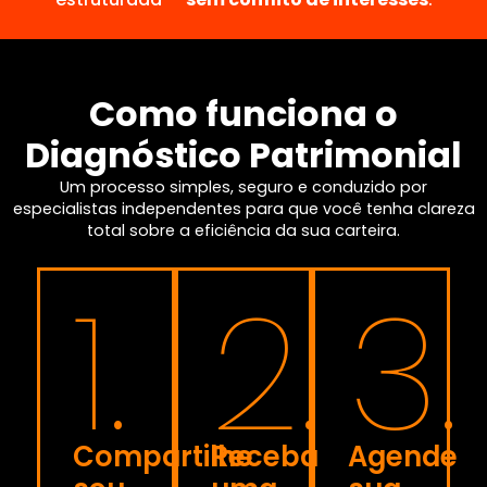
Como funciona o
Diagnóstico Patrimonial
Um processo simples, seguro e conduzido por
especialistas independentes para que você tenha clareza
total sobre a eficiência da sua carteira.
1.
2.
3.
Compartilhe
Receba
Agende