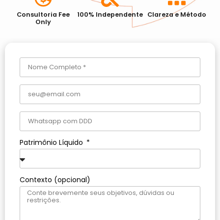
Consultoria Fee
100% Independente
Clareza e Método
Only
Patrimônio Líquido
Contexto (opcional)