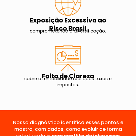
Exposição Excessiva ao
Risco Brasil
comprometendo a diversificação.
Falta de Clareza
sobre a rentabilidade real após taxas e
impostos.
Nosso diagnóstico identifica esses pontos e
mostra, com dados, como evoluir de forma
estruturada —
sem conflito de interesses
.