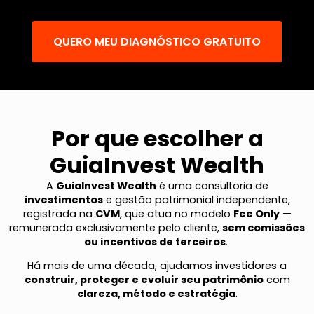
QUERO MEU DIAGNÓSTICO GRATUITO
Por que escolher a
GuiaInvest Wealth
A
GuiaInvest Wealth
é uma consultoria de
investimentos
e gestão patrimonial independente,
registrada na
CVM
, que atua no modelo
Fee Only
—
remunerada exclusivamente pelo cliente,
sem comissões
ou incentivos de terceiros
.
Há mais de uma década, ajudamos investidores a
construir, proteger e evoluir seu patrimônio
com
clareza, método e estratégia
.