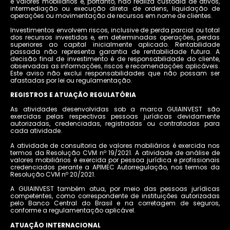
e valores mobiliários e, portanto, não realiza custódia de ativos,
intermediação ou execução direta de ordens, liquidação de
operações ou movimentação de recursos em nome de clientes.
Investimentos envolvem riscos, inclusive de perda parcial ou total
dos recursos investidos e, em determinadas operações, perdas
superiores ao capital inicialmente aplicado. Rentabilidade
passada não representa garantia de rentabilidade futura. A
decisão final de investimento é de responsabilidade do cliente,
observadas as informações, riscos e recomendações aplicáveis.
Este aviso não exclui responsabilidades que não possam ser
afastadas por lei ou regulamentação.
REGISTROS E ATUAÇÃO REGULATÓRIA
As atividades desenvolvidas sob a marca GUIAINVEST são
exercidas pelas respectivas pessoas jurídicas devidamente
autorizadas, credenciadas, registradas ou contratadas para
cada atividade.
A atividade de consultoria de valores mobiliários é exercida nos
termos da Resolução CVM nº 19/2021. A atividade de análise de
valores mobiliários é exercida por pessoa jurídica e profissionais
credenciados perante a APIMEC Autorregulação, nos termos da
Resolução CVM nº 20/2021.
A GUIAINVEST também atua, por meio das pessoas jurídicas
competentes, como correspondente de instituições autorizadas
pelo Banco Central do Brasil e na corretagem de seguros,
conforme a regulamentação aplicável.
ATUAÇÃO INTERNACIONAL