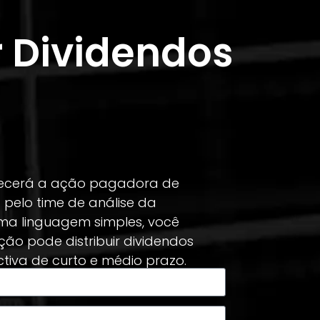
 Dividendos
nhecerá a ação pagadora de
pelo time de análise da
ma linguagem simples, você
ão pode distribuir dividendos
iva de curto e médio prazo.