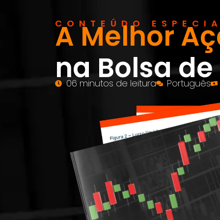
CONTEÚDO ESPECIA
A Melhor A
na Bolsa de
06 minutos de leitura
Português